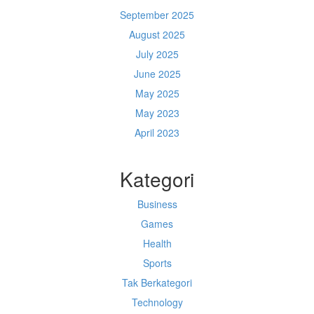
September 2025
August 2025
July 2025
June 2025
May 2025
May 2023
April 2023
Kategori
Business
Games
Health
Sports
Tak Berkategori
Technology