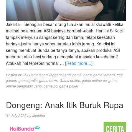
Jakarta – Sebagian besar orang tua akan mulai khawatir ketika
melihat pola minum ASI bayinya berubah-ubah. Hari ini Si Kecil
tampak menyusu sangat sering dan lama, tetapi keesokan
harinya justru hanya sebentar atau lebih jarang. Kondisi ini
sering membuat Bunda bertanya-tanya, apakah produksi ASI
menurun atau bayi sedang mengalami masalah kesehatan?
Ataukah hal tersebut normal …
[Read more…]
Posted in:
Tak Berkategori
Tagged:
berita game
,
berita game terbaru
,
free
games
,
game gratis
,
game news
,
Game online
,
game online pc
,
game
online penghasil uang
,
game pc
,
game poker
Dongeng: Anak Itik Buruk Rupa
31 July 2026
by
aljunied