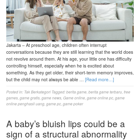
Jakarta – At preschool age, children often interrupt
conversations because they are still learning that the world does
not revolve around them. At his age, your little one has difficulty
controlling himself, especially when he is excited about
something. As they get older, their short-term memory improves,
but the child may not always be able …
[Read more…]
Posted in:
Tak Berkategori
Tagged:
berita game
,
berita game terbaru
,
free
games
,
game gratis
,
game news
,
Game online
,
game online pc
,
game
online penghasil uang
,
game pc
,
game poker
A baby’s bluish lips could be a
sign of a structural abnormality