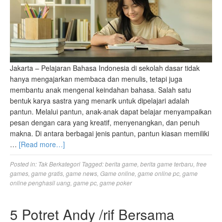
Jakarta – Pelajaran Bahasa Indonesia di sekolah dasar tidak
hanya mengajarkan membaca dan menulis, tetapi juga
membantu anak mengenal keindahan bahasa. Salah satu
bentuk karya sastra yang menarik untuk dipelajari adalah
pantun. Melalui pantun, anak-anak dapat belajar menyampaikan
pesan dengan cara yang kreatif, menyenangkan, dan penuh
makna. Di antara berbagai jenis pantun, pantun kiasan memiliki
…
[Read more…]
Posted in:
Tak Berkategori
Tagged:
berita game
,
berita game terbaru
,
free
games
,
game gratis
,
game news
,
Game online
,
game online pc
,
game
online penghasil uang
,
game pc
,
game poker
5 Potret Andy /rif Bersama