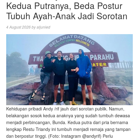
Kedua Putranya, Beda Postur
Tubuh Ayah-Anak Jadi Sorotan
4 August 2026
by
aljunied
Kehidupan pribadi Andy /rif jauh dari sorotan publik. Namun,
belakangan sosok kedua anaknya yang sudah tumbuh dewasa
menjadi perbincangan, Bunda. Kedua putra dari pria bernama
lengkap Restu Triandy ini tumbuh menjadi remaja yang tampan
dan berpostur tinggi. (Foto: Instagram @andyrif) Perlu