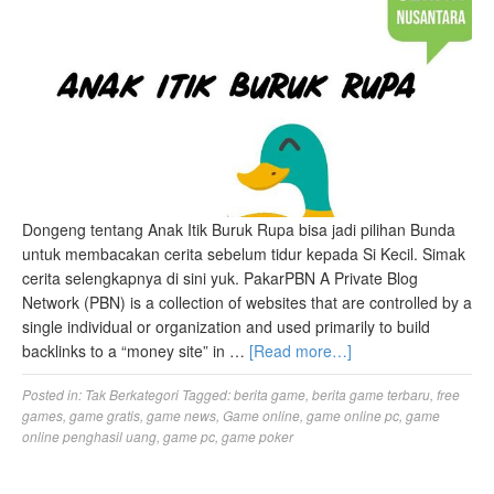
Dongeng tentang Anak Itik Buruk Rupa bisa jadi pilihan Bunda
untuk membacakan cerita sebelum tidur kepada Si Kecil. Simak
cerita selengkapnya di sini yuk. PakarPBN A Private Blog
Network (PBN) is a collection of websites that are controlled by a
single individual or organization and used primarily to build
backlinks to a “money site” in …
[Read more…]
Posted in:
Tak Berkategori
Tagged:
berita game
,
berita game terbaru
,
free
games
,
game gratis
,
game news
,
Game online
,
game online pc
,
game
online penghasil uang
,
game pc
,
game poker