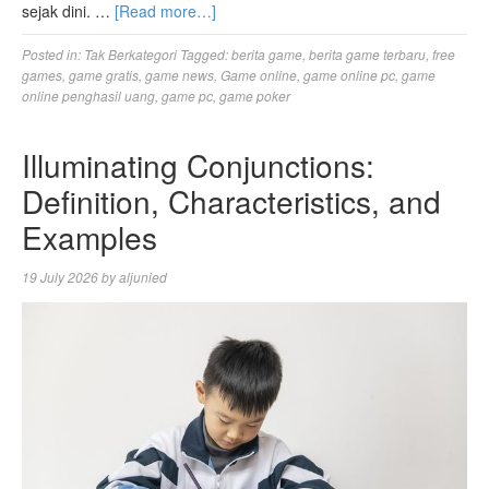
sejak dini. …
[Read more…]
Posted in:
Tak Berkategori
Tagged:
berita game
,
berita game terbaru
,
free
games
,
game gratis
,
game news
,
Game online
,
game online pc
,
game
online penghasil uang
,
game pc
,
game poker
Illuminating Conjunctions:
Definition, Characteristics, and
Examples
19 July 2026
by
aljunied