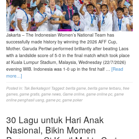
Jakarta – The Indonesian Women’s National Team has
successfully made history by winning the 2026 AFF Cup,
Mother. Garuda Pertiwi performed brilliantly after beating Laos
with a landslide score of 5-0 in the final match which took place
at Kuala Lumpur Stadium, Malaysia, Wednesday (22/7/2026)
evening WIB. Indonesia was 1-0 up in the first half …
[Read
more…]
Posted in:
Tak Berkategori
Tagged:
berita game
,
berita game terbaru
,
free
games
,
game gratis
,
game news
,
Game online
,
game online pc
,
game
online penghasil uang
,
game pc
,
game poker
30 Lagu untuk Hari Anak
Nasional, Bikin Momen