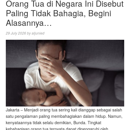
Orang Tua di Negara Ini Disebut
Paling Tidak Bahagia, Begini
Alasannya…
29 July 2026
by
aljunied
Jakarta – Menjadi orang tua sering kali dianggap sebagai salah
satu pengalaman paling membahagiakan dalam hidup. Namun,
kenyataannya tidak selalu demikian, Bunda. Tingkat
kebahagiaan orang tua ternyata dapat dipengaruhi oleh