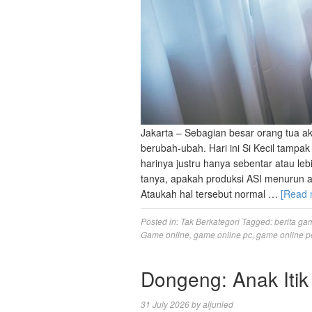
Jakarta – Sebagian besar orang tua ak
berubah-ubah. Hari ini Si Kecil tampa
harinya justru hanya sebentar atau leb
tanya, apakah produksi ASI menurun 
Ataukah hal tersebut normal …
[Read
Posted in:
Tak Berkategori
Tagged:
berita ga
Game online
,
game online pc
,
game online p
Dongeng: Anak Iti
31 July 2026
by
aljunied