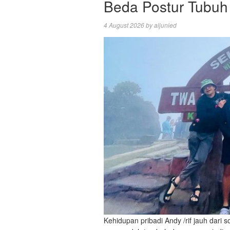
Beda Postur Tubuh
4 August 2026
by
aljunied
Kehidupan pribadi Andy /rif jauh dari