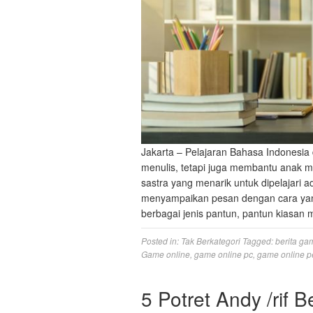
Jakarta – Pelajaran Bahasa Indonesia
menulis, tetapi juga membantu anak m
sastra yang menarik untuk dipelajari a
menyampaikan pesan dengan cara yang
berbagai jenis pantun, pantun kiasan 
Posted in:
Tak Berkategori
Tagged:
berita ga
Game online
,
game online pc
,
game online p
5 Potret Andy /rif