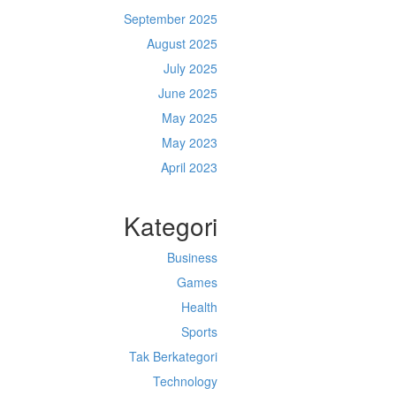
September 2025
August 2025
July 2025
June 2025
May 2025
May 2023
April 2023
Kategori
Business
Games
Health
Sports
Tak Berkategori
Technology