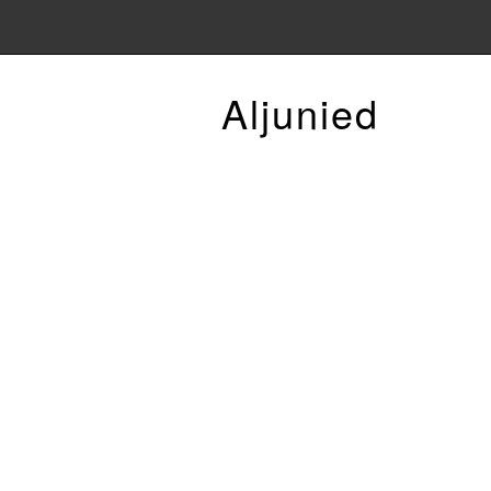
Aljunied