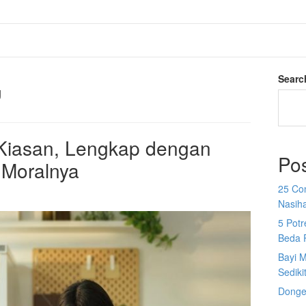
Searc
g
Kiasan, Lengkap dengan
Po
 Moralnya
25 Co
Nasih
5 Potr
Beda 
Bayi M
Sediki
Donge