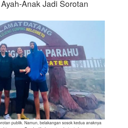
 Ayah-Anak Jadi Sorotan
 sorotan publik. Namun, belakangan sosok kedua anaknya