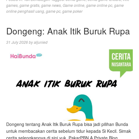
games
,
game gratis
,
game news
,
Game online
,
game online pc
,
game
online penghasil uang
,
game pc
,
game poker
Dongeng: Anak Itik Buruk Rupa
31 July 2026
by
aljunied
Dongeng tentang Anak Itik Buruk Rupa bisa jadi pilihan Bunda
untuk membacakan cerita sebelum tidur kepada Si Kecil. Simak
cerita selengkapnya di sini yuk. PakarPBN A Private Blog