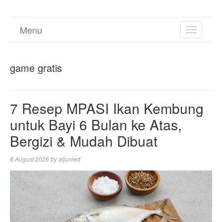
Menu
TOGGL
NAVIGA
game gratis
7 Resep MPASI Ikan Kembung
untuk Bayi 6 Bulan ke Atas,
Bergizi & Mudah Dibuat
8 August 2026
by
aljunied