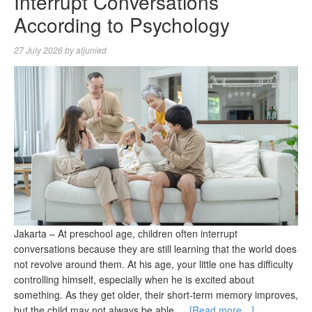
Interrupt Conversations
According to Psychology
27 July 2026
by
aljunied
Jakarta – At preschool age, children often interrupt
conversations because they are still learning that the world does
not revolve around them. At his age, your little one has difficulty
controlling himself, especially when he is excited about
something. As they get older, their short-term memory improves,
but the child may not always be able …
[Read more…]