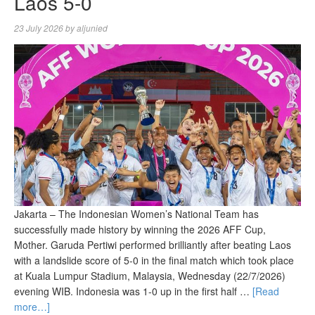
Laos 5-0
23 July 2026
by
aljunied
Jakarta – The Indonesian Women’s National Team has
successfully made history by winning the 2026 AFF Cup,
Mother. Garuda Pertiwi performed brilliantly after beating Laos
with a landslide score of 5-0 in the final match which took place
at Kuala Lumpur Stadium, Malaysia, Wednesday (22/7/2026)
evening WIB. Indonesia was 1-0 up in the first half …
[Read
more…]