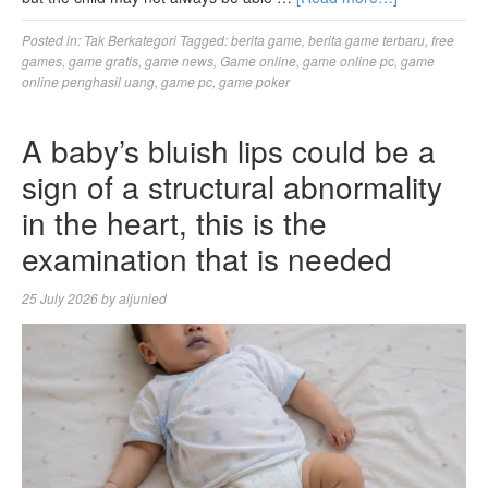
Posted in:
Tak Berkategori
Tagged:
berita game
,
berita game terbaru
,
free
games
,
game gratis
,
game news
,
Game online
,
game online pc
,
game
online penghasil uang
,
game pc
,
game poker
A baby’s bluish lips could be a
sign of a structural abnormality
in the heart, this is the
examination that is needed
25 July 2026
by
aljunied