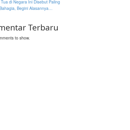
Tua di Negara Ini Disebut Paling
 Bahagia, Begini Alasannya…
mentar Terbaru
mments to show.