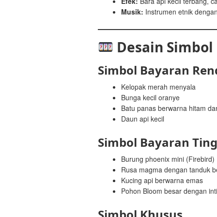
Efek:
Bara api kecil terbang, 
Musik:
Instrumen etnik dengan
Desain Simbol
Simbol Bayaran Ren
Kelopak merah menyala
Bunga kecil oranye
Batu panas berwarna hitam d
Daun api kecil
Simbol Bayaran Ting
Burung phoenix mini (Firebird)
Rusa magma dengan tanduk b
Kucing api berwarna emas
Pohon Bloom besar dengan inti
Simbol Khusus