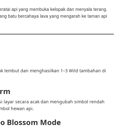
ratai api yang membuka kelopak dan menyala terang.
ng batu bercahaya lava yang mengarah ke taman api
ak lembut dan menghasilkan 1–3 Wild tambahan di
orm
i layar secara acak dan mengubah simbol rendah
imbol hewan api.
rno Blossom Mode