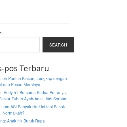
h
SEARCH
s-pos Terbaru
ntoh Pantun Kiasan, Lengkap dengan
at dan Pesan Moralnya
et Andy /rif Bersama Kedua Putranya,
Postur Tubuh Ayah-Anak Jadi Sorotan
inum ASI Banyak Hari Ini tapi Besok
t, Normalkah?
ng: Anak Itik Buruk Rupa