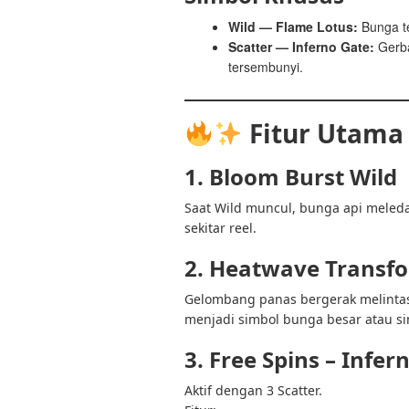
Wild — Flame Lotus:
Bunga te
Scatter — Inferno Gate:
Gerba
tersembunyi.
Fitur Utama
1. Bloom Burst Wild
Saat Wild muncul, bunga api meled
sekitar reel.
2. Heatwave Transf
Gelombang panas bergerak melintas
menjadi simbol bunga besar atau s
3. Free Spins – Infe
Aktif dengan 3 Scatter.